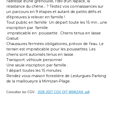
l'adresse d'une grenouille, l'œil d'un rapace, la
résistance du chêne… ? Testez vos connaissances sur
un parcours en 9 étapes et autant de petits défis et
d’épreuves à relever en famille !
Tout public en famille Un départ toute les 15 mn , une
inscription par famille
impraticable en poussette . Chiens tenus en laisse
Gratuit
Chaussures fermées obligatoires, prévoir de l'eau. Le
terrain est impraticable pour les poussettes. Les
chiens sont autorisés tenus en laisse.
Transport: véhicule personnel
Une seule inscription par famille .
1 départ toutes les 15 minutes
Rendez vous maison forestière de Leslurgues Parking
de la mailloueyre à Mimizan-Plage.
Consultez les CGV :
2026 2027 CGV OIT MIMIZAN .pdf