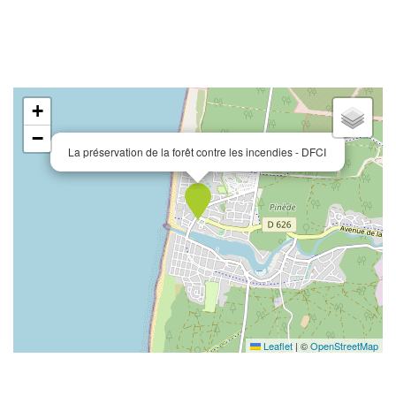
+
−
La préservation de la forêt contre les incendies - DFCI
Leaflet
|
©
OpenStreetMap