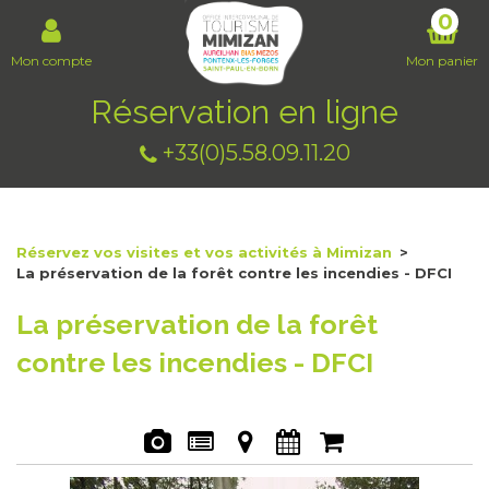
0
Mon compte
Mon panier
Réservation en ligne
+33(0)5.58.09.11.20
Réservez vos visites et vos activités à Mimizan
>
La préservation de la forêt contre les incendies - DFCI
La préservation de la forêt
contre les incendies - DFCI